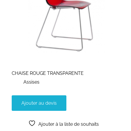
CHAISE ROUGE TRANSPARENTE
Assises
Ajouter au devis
Ajouter à la liste de souhaits