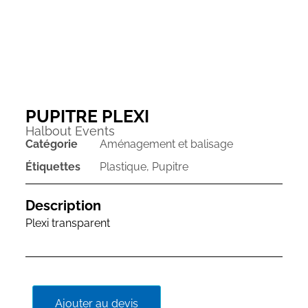
PUPITRE PLEXI
Halbout Events
Catégorie
Aménagement et balisage
Étiquettes
Plastique
,
Pupitre
Description
Plexi transparent
Ajouter au devis