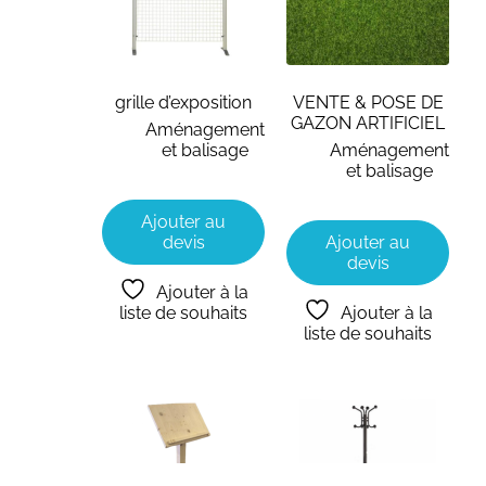
grille d’exposition
VENTE & POSE DE
GAZON ARTIFICIEL
Aménagement
et balisage
Aménagement
et balisage
Ajouter au
devis
Ajouter au
devis
Ajouter à la
liste de souhaits
Ajouter à la
liste de souhaits