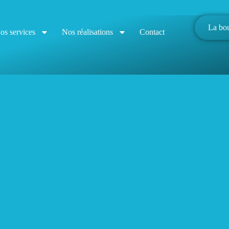
La bo
os services
Nos réalisations
Contact