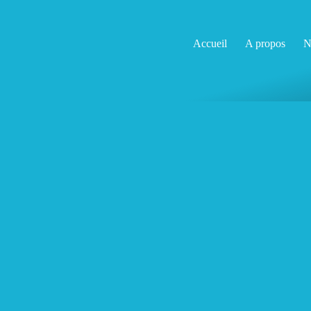
Accueil
A propos
N