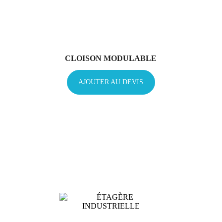
CLOISON MODULABLE
AJOUTER AU DEVIS