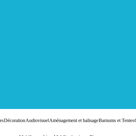
es
Décoration
Audiovisuel
Aménagement et balisage
Barnums et Tentes