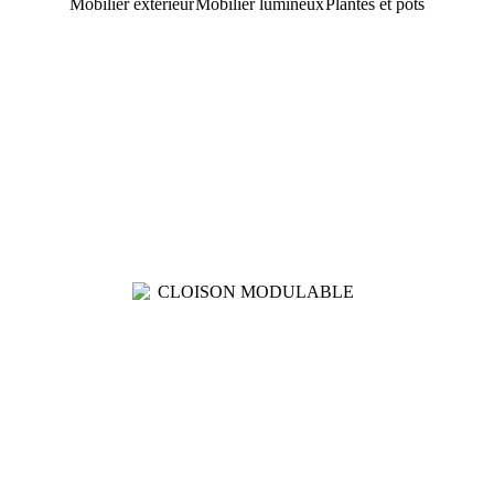
Mobilier extérieur
Mobilier lumineux
Plantes et pots