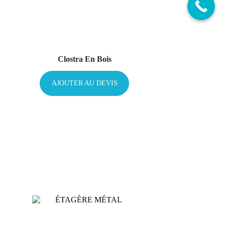
Clostra En Bois
AJOUTER AU DEVIS