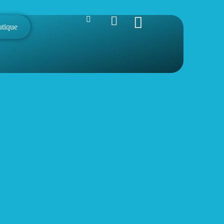
utique