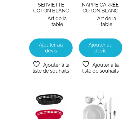
SERVIETTE
NAPPE CARRÉE
COTON BLANC
COTON BLANC
Art de la
Art de la
table
table
Ajouter au
Ajouter au
devis
devis
Ajouter à la
Ajouter à la
liste de souhaits
liste de souhaits