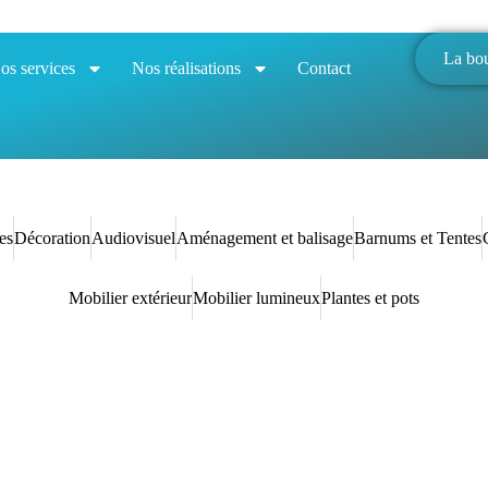
La bo
os services
Nos réalisations
Contact
es
Décoration
Audiovisuel
Aménagement et balisage
Barnums et Tentes
Mobilier extérieur
Mobilier lumineux
Plantes et pots