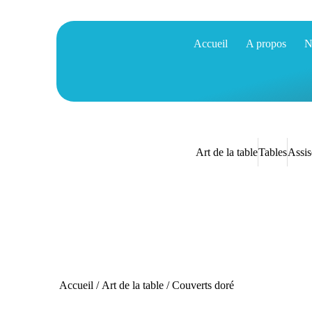
Accueil
A propos
N
Art de la table
Tables
Assis
Accueil
/
Art de la table
/ Couverts doré