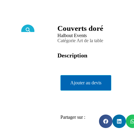
Couverts doré
Halbout Events
Catégorie
Art de la table
Description
Ajouter au devis
Partager sur :