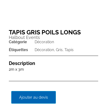
TAPIS GRIS POILS LONGS
Halbout Events
Catégorie
Décoration
Étiquettes
Décoration
,
Gris
,
Tapis
Description
2m x 3m
Ajouter au devis