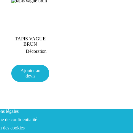
TAPIS VAGUE
BRUN
Décoration
Ajouter au
devis
ns légales
ue de confidentialité
n des cookies