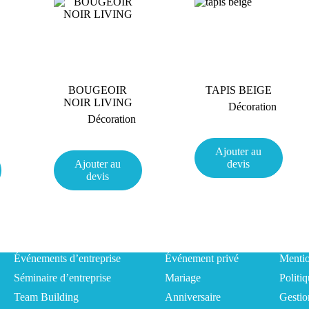
BOUGEOIR
TAPIS BEIGE
NOIR LIVING
Décoration
Décoration
Ajouter au
Ajouter au
devis
devis
Événements d’entreprise
Événement privé
Mentio
Séminaire d’entreprise
Mariage
Politiq
Team Building
Anniversaire
Gestio