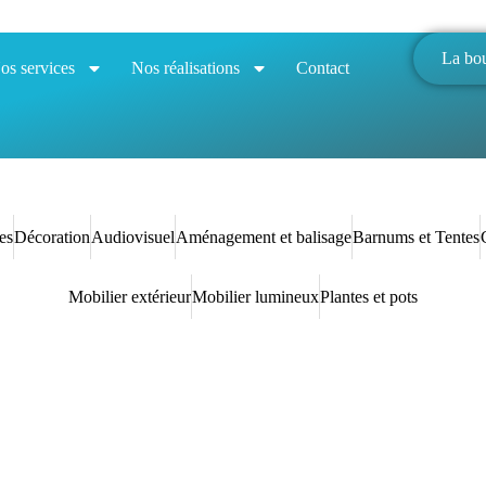
La bo
os services
Nos réalisations
Contact
es
Décoration
Audiovisuel
Aménagement et balisage
Barnums et Tentes
Mobilier extérieur
Mobilier lumineux
Plantes et pots