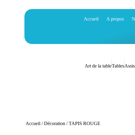
Accueil
A propos
N
Art de la table
Tables
Assis
Accueil
/
Décoration
/ TAPIS ROUGE