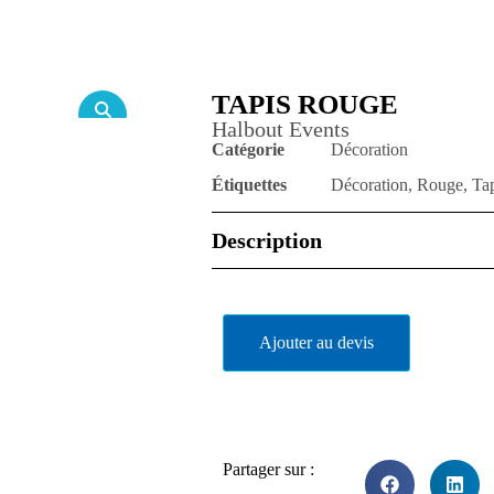
TAPIS ROUGE
Halbout Events
Catégorie
Décoration
Étiquettes
Décoration
,
Rouge
,
Ta
Description
Ajouter au devis
Partager sur :