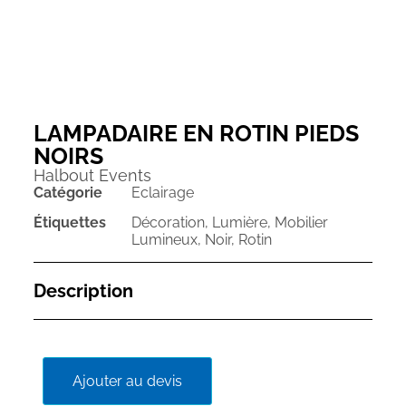
LAMPADAIRE EN ROTIN PIEDS
NOIRS
Halbout Events
Catégorie
Eclairage
Étiquettes
Décoration
,
Lumière
,
Mobilier
Lumineux
,
Noir
,
Rotin
Description
Ajouter au devis