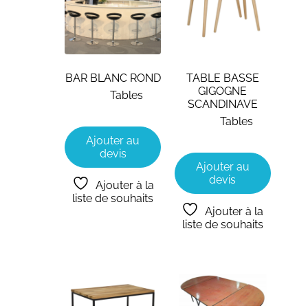
BAR BLANC ROND
TABLE BASSE
GIGOGNE
Tables
SCANDINAVE
Tables
Ajouter au
devis
Ajouter au
devis
Ajouter à la
liste de souhaits
Ajouter à la
liste de souhaits